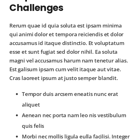
Challenges
Rerum quae id quia soluta est ipsam minima
qui animi dolor et tempora reiciendis et dolor
accusamus id itaque distinctio. Et voluptatum
esse et sunt fugiat sed dolor nihil. Ea soluta
magni vel accusamus harum nam tenetur alias.
Est galisum ipsam cum velit itaque aut vitae.
Cras laoreet ipsum at justo semper blandit.
Tempor duis arcsem eneatis nunc erat
aliquet
Aenean nec porta nam leo nis vestibulum
quis felis
Morbi nec mollis ligula eulla facilisi. Integer