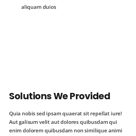
aliquam duios
Solutions We Provided
Quia nobis sed ipsam quaerat sit repellat iure!
Aut galisum velit aut dolores quibusdam qui
enim dolorem quibusdam non similique animi