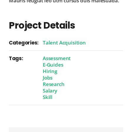
Mauris feugiat leo utm cursus duis malesuada.
Project Details
Categories:
Talent Acquisition
Tags:
Assessment
E-Guides
Hiring
Jobs
Research
Salary
Skill