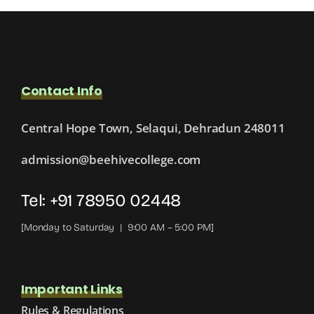
Role
Contact Info
Central Hope Town, Selaqui, Dehradun 248011
admission@beehivecollege.com
Tel: +91 78950 02448
[Monday to Saturday | 9:00 AM – 5:00 PM]
Important Links
Rules & Regulations