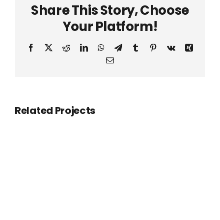
Share This Story, Choose
Your Platform!
Facebook
X
Reddit
LinkedIn
WhatsApp
Telegram
Tumblr
Pinterest
Vk
Xing
Email
Related Projects
A
Complex
Recruitment
Mission
To
Fill
Crucial