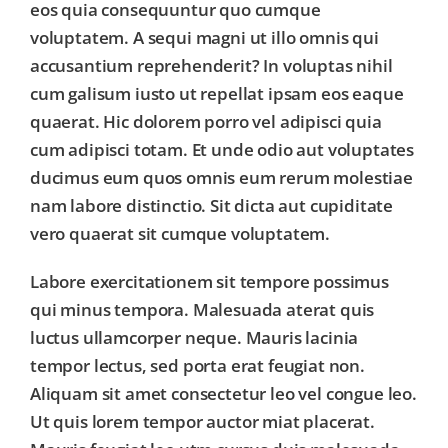
eos quia consequuntur quo cumque
voluptatem. A sequi magni ut illo omnis qui
accusantium reprehenderit? In voluptas nihil
cum galisum iusto ut repellat ipsam eos eaque
quaerat. Hic dolorem porro vel adipisci quia
cum adipisci totam. Et unde odio aut voluptates
ducimus eum quos omnis eum rerum molestiae
nam labore distinctio. Sit dicta aut cupiditate
vero quaerat sit cumque voluptatem.
Labore exercitationem sit tempore possimus
qui minus tempora. Malesuada aterat quis
luctus ullamcorper neque. Mauris lacinia
tempor lectus, sed porta erat feugiat non.
Aliquam sit amet consectetur leo vel congue leo.
Ut quis lorem tempor auctor miat placerat.