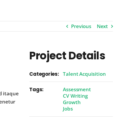
Previous
Next
Project Details
Categories:
Talent Acquisition
Tags:
Assessment
d itaque
CV Writing
tenetur
Growth
Jobs