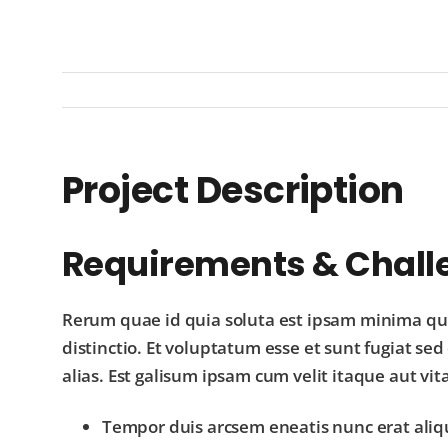
Project Description
Requirements & Chall
Rerum quae id quia soluta est ipsam minima qui
distinctio. Et voluptatum esse et sunt fugiat s
alias. Est galisum ipsam cum velit itaque aut vit
Tempor duis arcsem eneatis nunc erat aliq